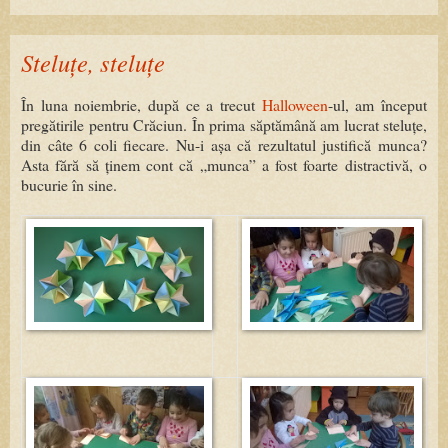
Steluțe, steluțe
În luna noiembrie, după ce a trecut
Halloween
-ul, am început
pregătirile pentru Crăciun. În prima săptămână am lucrat steluțe,
din câte 6 coli fiecare. Nu-i așa că rezultatul justifică munca?
Asta fără să ținem cont că „munca” a fost foarte distractivă, o
bucurie în sine.