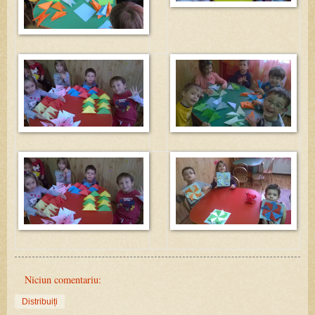
Niciun comentariu:
Distribuiți