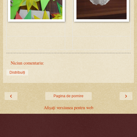
Niciun comentariu:
Distribuiți
‹
›
Pagina de pornire
Afișați versiunea pentru web