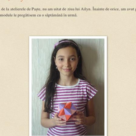
 de la atelierele de Paște, nu am uitat de ziua lui Ailyn. Înainte de orice, am avut
 module le pregătisem cu o săptămână în urmă.