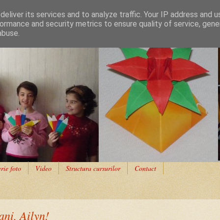
eliver its services and to analyze traffic. Your IP address and 
ormance and security metrics to ensure quality of service, gen
abuse.
rie foto
Video
Structura cursurilor
Contact
ani, Ailyn!