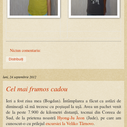
Niciun comentariu:
Distribuiți
luni, 24 septembrie 2012
Cel mai frumos cadou
Ieri a fost ziua mea (Bogdan). Întâmplarea a făcut ca astăzi de
dimineață să mă trezesc cu poștașul la ușă. Avea un pachet venit
de la peste 7.900 de kilometri distanță, tocmai din Coreea de
Sud, de la prietena noastră
Hyong-Ju Jeon
(Jude), pe care am
cunoscut-o cu prilejul
excursiei la Veliko Târnovo
.