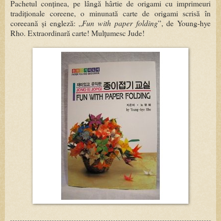
Pachetul conținea, pe lângă hârtie de origami cu imprimeuri
tradiționale coreene, o minunată carte de origami scrisă în
coreeană și engleză: „
Fun with paper folding
”, de Young-hye
Rho. Extraordinară carte! Mulțumesc Jude!