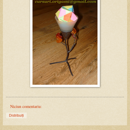
Niciun comentariu:
Distribuiți