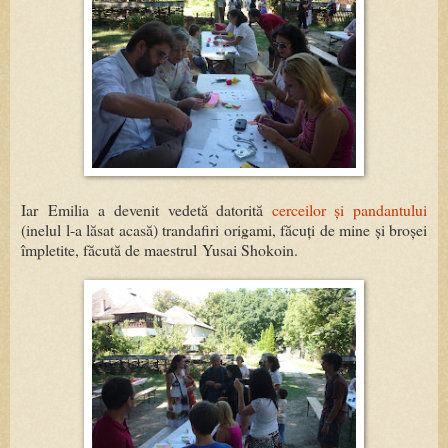
Iar Emilia a devenit vedetă datorită
cerceilor și pandantului
(inelul l-a lăsat acasă) trandafiri origami, făcuți de mine și broșei
împletite, făcută de maestrul Yusai Shokoin.