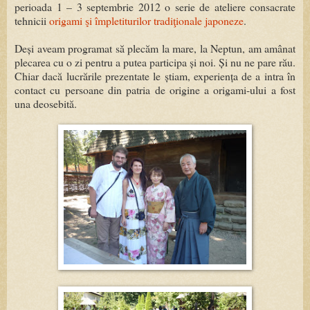
perioada 1 – 3 septembrie 2012 o serie de ateliere consacrate
tehnicii
origami şi împletiturilor tradiţionale japoneze
.
Deși aveam programat să plecăm la mare, la Neptun, am amânat
plecarea cu o zi pentru a putea participa și noi. Și nu ne pare rău.
Chiar dacă lucrările prezentate le știam, experiența de a intra în
contact cu persoane din patria de origine a origami-ului a fost
una deosebită.