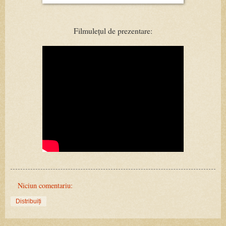
Filmulețul de prezentare:
Niciun comentariu:
Distribuiți