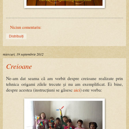
Niciun comentariu:
Distribuiți
miercuri, 19 septembrie 2012
Creioane
Ne-am dat seama că am vorbit despre creioane realizate prin
tehnica origami zilele trecute și nu am exemplificat. Ei bine,
despre acestea (instrucțiuni se găsesc
aici
) este vorba: