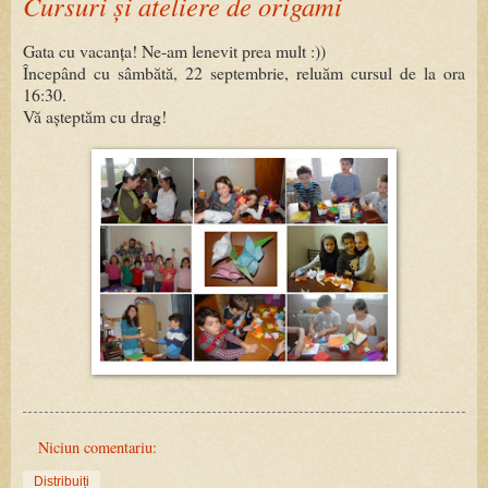
Cursuri și ateliere de origami
Gata cu vacanța! Ne-am lenevit prea mult :))
Începând cu sâmbătă, 22 septembrie, reluăm cursul de la ora
16:30.
Vă așteptăm cu drag!
Niciun comentariu:
Distribuiți