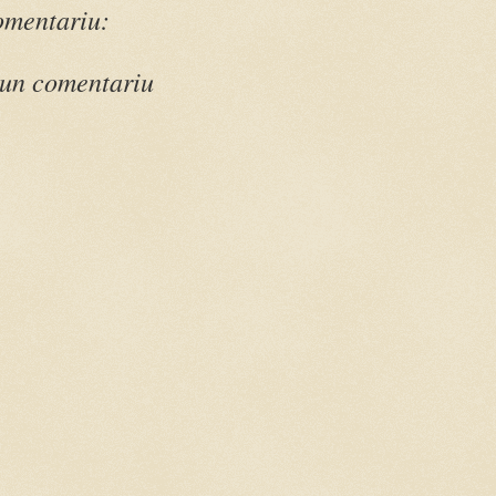
omentariu:
 un comentariu