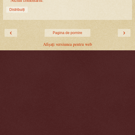
Niciun comentariu:
Distribuiți
‹
›
Pagina de pornire
Afișați versiunea pentru web