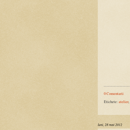
0 Comentarii
Etichete:
atelier
,
luni, 28 mai 2012