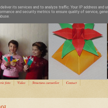
eliver its services and to analyze traffic. Your IP address and 
ormance and security metrics to ensure quality of service, gen
abuse.
rie foto
Video
Structura cursurilor
Contact
nea