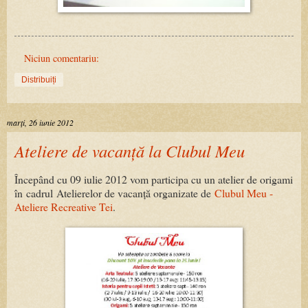
Niciun comentariu:
Distribuiți
marți, 26 iunie 2012
Ateliere de vacanță la Clubul Meu
Începând cu 09 iulie 2012 vom participa cu un atelier de origami
în cadrul Atelierelor de vacanță organizate de
Clubul Meu -
Ateliere Recreative Tei
.