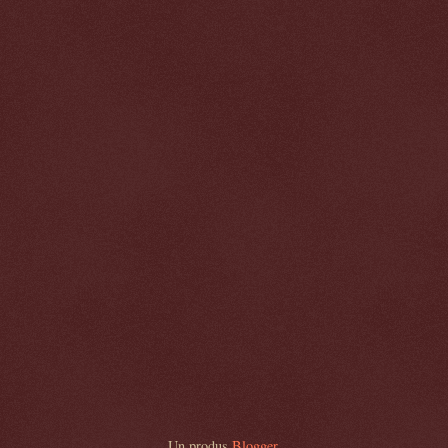
Un produs
Blogger
.