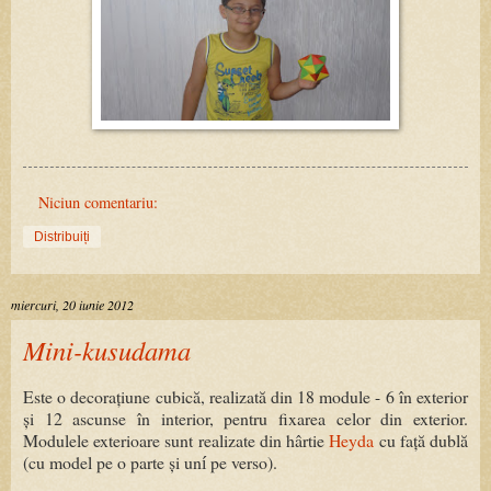
Niciun comentariu:
Distribuiți
miercuri, 20 iunie 2012
Mini-kusudama
Este o decorațiune cubică, realizată din 18 module - 6 în exterior
și 12 ascunse în interior, pentru fixarea celor din exterior.
Modulele exterioare sunt realizate din hârtie
Heyda
cu față dublă
(cu model pe o parte și un
pe verso).
í