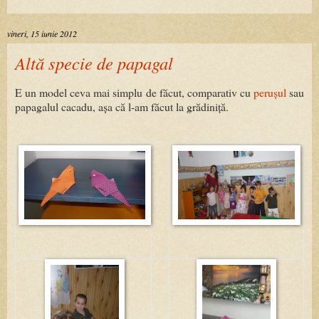
vineri, 15 iunie 2012
Altă specie de papagal
E un model ceva mai simplu de făcut, comparativ cu
perușul
sau
papagalul cacadu, așa că l-am făcut la grădiniță.