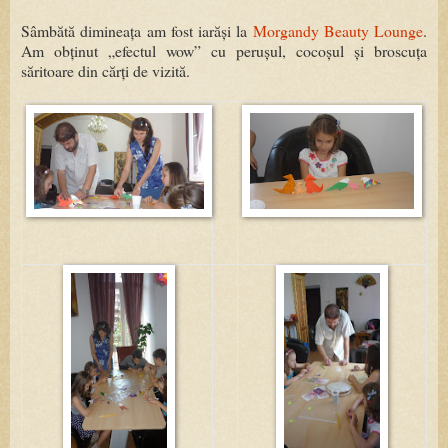
Sâmbătă dimineața am fost iarăși la
Morgandy Beauty Lounge
.
Am obținut „efectul wow” cu perușul, cocoșul și broscuța
săritoare din cărți de vizită.