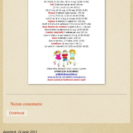
Niciun comentariu:
Distribuiți
duminică, 24 iunie 2012