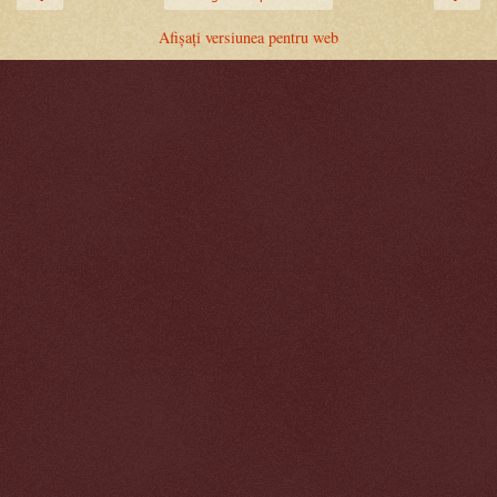
Afișați versiunea pentru web