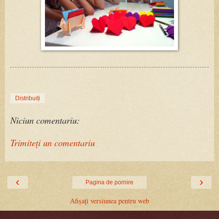
Distribuiți
Niciun comentariu:
Trimiteți un comentariu
‹
›
Pagina de pornire
Afișați versiunea pentru web