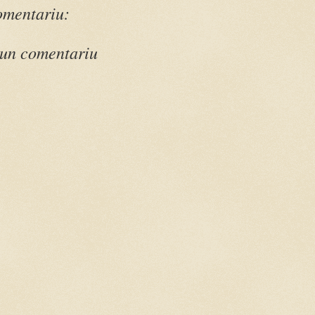
omentariu:
 un comentariu