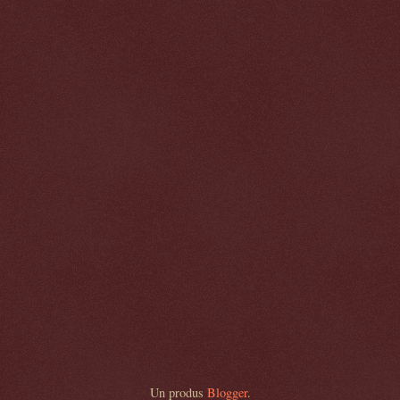
Un produs
Blogger
.