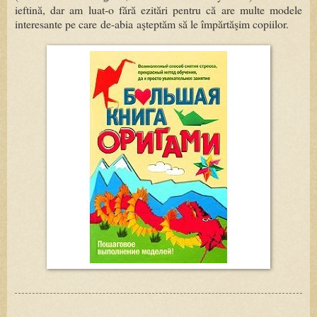
ieftină, dar am luat-o fără ezitări pentru că are multe modele
interesante pe care de-abia aşteptăm să le împărtăşim copiilor.