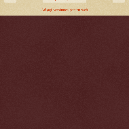
Afișați versiunea pentru web