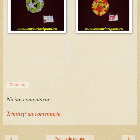
Distribuiți
Niciun comentariu:
Trimiteți un comentariu
‹
›
Pagina de pornire