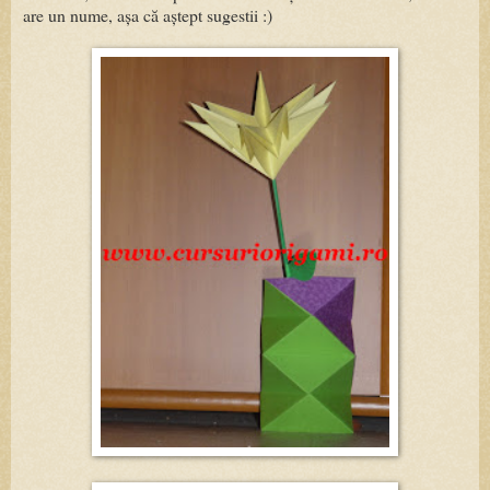
are un nume, așa că aștept sugestii :)