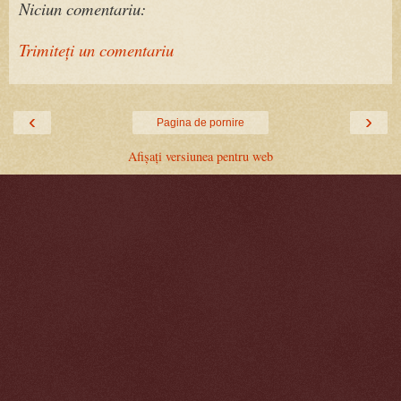
Niciun comentariu:
Trimiteți un comentariu
‹
›
Pagina de pornire
Afișați versiunea pentru web