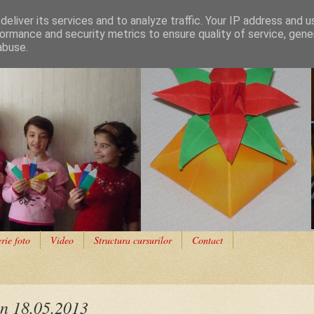
eliver its services and to analyze traffic. Your IP address and 
ormance and security metrics to ensure quality of service, gen
abuse.
rie foto
Video
Structura cursurilor
Contact
in 18.05.2013