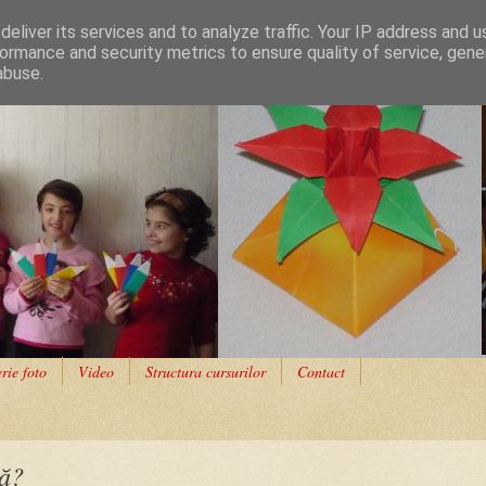
eliver its services and to analyze traffic. Your IP address and 
ormance and security metrics to ensure quality of service, gen
abuse.
rie foto
Video
Structura cursurilor
Contact
ă?