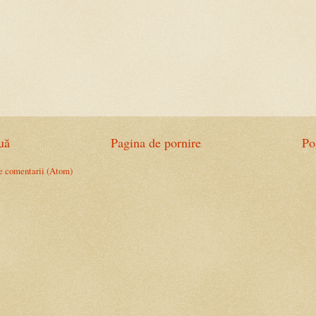
uă
Pagina de pornire
Po
e comentarii (Atom)