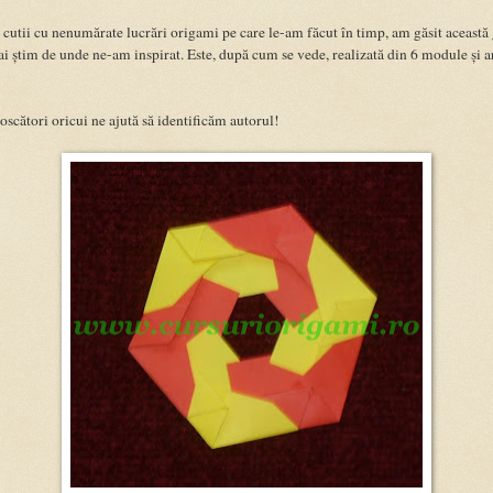
cutii cu nenumărate lucrări origami pe care le-am făcut în timp, am găsit această
ai știm de unde ne-am inspirat. Este, după cum se vede, realizată din 6 module și 
cători oricui ne ajută să identificăm autorul!