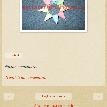
Distribuiți
Niciun comentariu:
Trimiteți un comentariu
‹
›
Pagina de pornire
Afișați versiunea pentru web