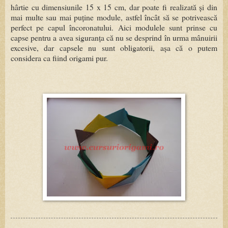
hârtie cu dimensiunile 15 x 15 cm, dar poate fi realizată și din
mai multe sau mai puține module, astfel încât să se potrivească
perfect pe capul încoronatului. Aici modulele sunt prinse cu
capse pentru a avea siguranța că nu se desprind în urma mânuirii
excesive, dar capsele nu sunt obligatorii, așa că o putem
considera ca fiind origami pur.